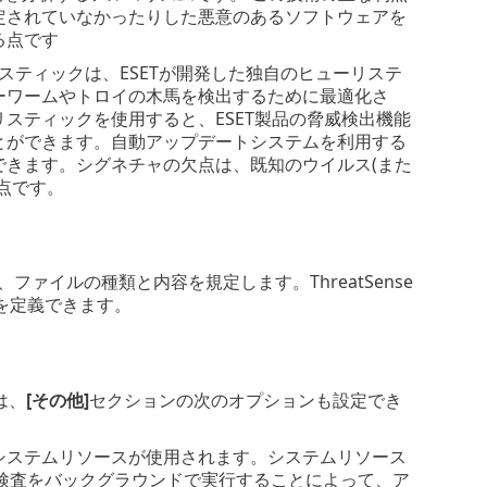
定されていなかったりした悪意のあるソフトウェアを
る点です
リスティックは、ESETが開発した独自のヒューリステ
ーワームやトロイの木馬を検出するために最適化さ
スティックを使用すると、ESET製品の脅威検出機能
とができます。自動アップデートシステムを利用する
きます。シグネチャの欠点は、既知のウイルス(また
点です。
ファイルの種類と内容を規定します。ThreatSense
を定義できます。
は、
[その他]
セクションの次のオプションも設定でき
のシステムリソースが使用されます。システムリソース
検査をバックグラウンドで実行することによって、ア