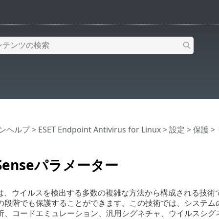
インヘルプ
>
ESET Endpoint Antivirus for Linux
>
設定
>
保護
>
tSenseパラメーター
enseは、ウイルスを検出する多数の複雑な方法から構成される
の段階でも保護することができます。この技術では、システム
析、コードエミュレーション、汎用シグネチャ、ウイルスシグ