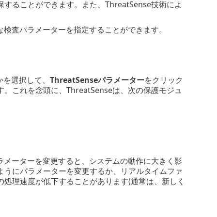
ことができます。また、ThreatSense技術によ
ざまな検査パラメーターを指定することができます。
かを選択して、
ThreatSenseパラメーター
をクリック
れを念頭に、ThreatSenseは、次の保護モジュ
、パラメーターを変更すると、システムの動作に大きく影
ようにパラメーターを変更するか、リアルタイムファ
の処理速度が低下することがあります(通常は、新しく