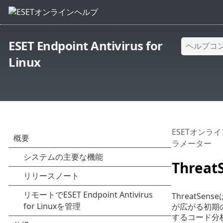
ESET Endpoint Antivirus for
Linux
ESETオンラ
ラメーター
Threa
ThreatS
が広がる初期
するコード分