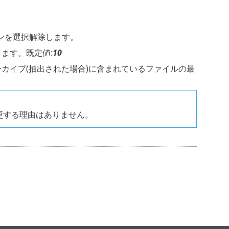
ンを選択解除します。
ます。既定値:
10
ーカイブ(抽出された場合)に含まれているファイルの最
更する理由はありません。