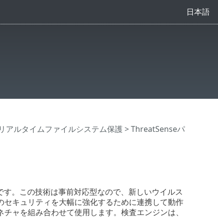
日本語
リアルタイムファイルシステム保護
> ThreatSenseパ
技術です。この技術は事前対応型なので、新しいウイルス
のセキュリティを大幅に強化するために連携して動作
ネチャを組み合わせて使用します。検査エンジンは、