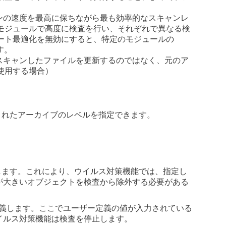
ンの速度を最高に保ちながら最も効率的なスキャンレ
モジュールで高度に検査を行い、それぞれで異なる検
ート最適化を無効にすると、特定のモジュールの
す。
、スキャンしたファイルを更新するのではなく、元のア
使用する場合）
されたアーカイブのレベルを指定できます。
。
します。これにより、ウイルス対策機能では、指定し
が大きいオブジェクトを検査から除外する必要がある
定義します。ここでユーザー定義の値が入力されている
イルス対策機能は検査を停止します。