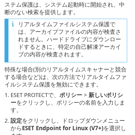
ステム保護は、システム起動時に開始され、中
断のない検索を提供します。
リアルタイムファイルシステム保護で
は、アーカイブファイルの内容が検査さ
れません。ハードドライブにダウンロー
ドするときに、特定の自己解凍アーカイ
ブの内容が検査されます。
特殊な場合(別のリアルタイムスキャナーと競合
する場合など)は、次の方法でリアルタイムファ
イルシステム保護を無効にできます。
1.
ESET PROTECTで、
ポリシー
>
新しいポリシ
ー
をクリックし、ポリシーの名前を入力しま
す。
2.
設定
をクリックし、ドロップダウンメニュー
から
ESET Endpoint for Linux (V7+)
を選択し