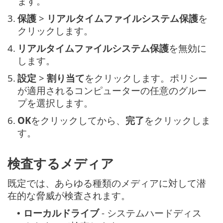
ます。
3.
保護
>
リアルタイムファイルシステム保護
を
クリックします。
4.
リアルタイムファイルシステム保護
を無効に
します。
5.
設定
>
割り当て
をクリックします。ポリシー
が適用されるコンピューターの任意のグルー
プを選択します。
6.
OK
をクリックしてから、
完了
をクリックしま
す。
検査するメディア
既定では、あらゆる種類のメディアに対して潜
在的な脅威が検査されます。
ローカルドライブ
- システムハードディス
•