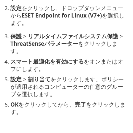
2.
設定
をクリックし、ドロップダウンメニュー
から
ESET Endpoint for Linux (V7+)
を選択し
ます。
3.
保護
>
リアルタイムファイルシステム保護
>
ThreatSenseパラメーター
をクリックしま
す。
4.
スマート最適化を有効にする
をオンまたはオ
フにします。
5.
設定
>
割り当て
をクリックします。ポリシー
が適用されるコンピューターの任意のグルー
プを選択します。
6.
OK
をクリックしてから、
完了
をクリックしま
す。