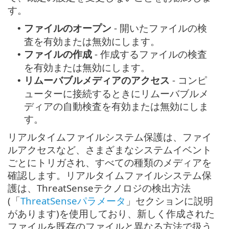
す。
ファイルのオープン
- 開いたファイルの検
•
査を有効または無効にします。
ファイルの作成
- 作成するファイルの検査
•
を有効または無効にします。
リムーバブルメディアのアクセス
- コンピ
•
ューターに接続するときにリムーバブルメ
ディアの自動検査を有効または無効にしま
す。
リアルタイムファイルシステム保護は、ファイ
ルアクセスなど、さまざまなシステムイベント
ごとにトリガされ、すべての種類のメディアを
確認します。リアルタイムファイルシステム保
護は、ThreatSenseテクノロジの検出方法
(「
ThreatSenseパラメータ
」セクションに説明
があります)を使用しており、新しく作成された
ファイルを既存のファイルと異なる方法で扱う