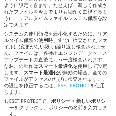
ように設定できます。たとえば、新しく作成さ
れたファイルを今までよりも細かく監視するよ
うに、リアルタイムファイルシステム保護を設
定できます。
システムの使用領域を最小化するために、リア
ルタイム保護の使用時、すでに検査されたファ
イルは(変更がない限り)繰り返し検査されませ
ん。ファイルは、各検出エンジンデータベース
アップデートの直後にもう一度検査されます。
なおこの動作は
スマート最適化
を使用して設定
します。
スマート最適化
が無効の場合、全ての
ファイルがアクセスのたびに検査されます。こ
の設定を修正するには、
ESET PROTECT
を使用
します。
1.
ESET PROTECTで、
ポリシー
>
新しいポリシ
ー
をクリックし、ポリシーの名前を入力しま
す。