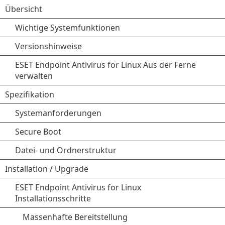
Übersicht
Wichtige Systemfunktionen
Versionshinweise
ESET Endpoint Antivirus for Linux Aus der Ferne
verwalten
Spezifikation
Systemanforderungen
Secure Boot
Datei- und Ordnerstruktur
Installation / Upgrade
ESET Endpoint Antivirus for Linux
Installationsschritte
Massenhafte Bereitstellung