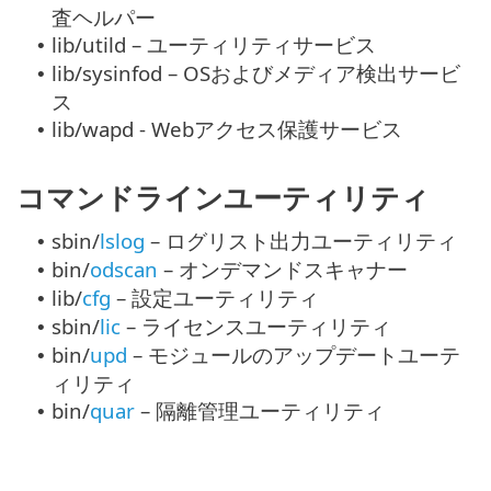
査ヘルパー
lib/utild – ユーティリティサービス
•
lib/sysinfod – OSおよびメディア検出サービ
•
ス
lib/wapd - Webアクセス保護サービス
•
コマンドラインユーティリティ
sbin/
lslog
– ログリスト出力ユーティリティ
•
bin/
odscan
– オンデマンドスキャナー
•
lib/
cfg
– 設定ユーティリティ
•
sbin/
lic
– ライセンスユーティリティ
•
bin/
upd
– モジュールのアップデートユーテ
•
ィリティ
bin/
quar
– 隔離管理ユーティリティ
•