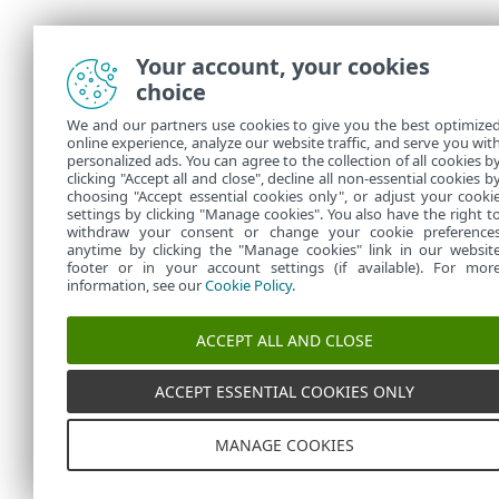
Your account, your cookies
choice
We and our partners use cookies to give you the best optimize
online experience, analyze our website traffic, and serve you wit
personalized ads. You can agree to the collection of all cookies b
clicking "Accept all and close", decline all non-essential cookies b
choosing "Accept essential cookies only", or adjust your cooki
settings by clicking "Manage cookies". You also have the right t
withdraw your consent or change your cookie preference
anytime by clicking the "Manage cookies" link in our websit
footer or in your account settings (if available). For mor
information, see our
Cookie Policy
.
ACCEPT ALL AND CLOSE
ACCEPT ESSENTIAL COOKIES ONLY
MANAGE COOKIES