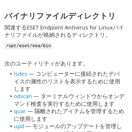
バイナリファイルディレクトリ
関連するESET Endpoint Antivirus for Linuxバイ
ナリファイルが格納されるディレクトリ。
/opt/eset/eea/bin
次のユーティリティがあります。
lsdev
— コンピューターに接続されたデバ
•
イスの属性のリストを表示するために使用
します
odscan
— ターミナルウィンドウからオンデ
•
マンド検査を実行するために使用します
quar
— 隔離されたアイテムを管理するため
•
に使用します
upd
— モジュールのアップデートを管理し
•