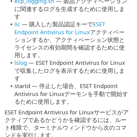
ecp_logging.sh
— 製品アクティベーション
•
に関連するログを生成するために使用しま
す
lic
— 購入した製品認証キーで
ESET
•
Endpoint Antivirus for Linux
アクティベー
ションするか、アクティベーション状態と
ライセンスの有効期間を確認するために使
用します。
lslog
— ESET Endpoint Antivirus for Linux
•
で収集したログを表示するために使用しま
す
startd — 停止した場合、ESET Endpoint
•
Antivirus for Linuxデーモンを手動で開始す
るために使用します。
ESET Endpoint Antivirus for Linuxサービスがア
クティブであるかどうかを確認するには、ルー
ト権限で、ターミナルウィンドウから次のコマ
ンドを実行します。