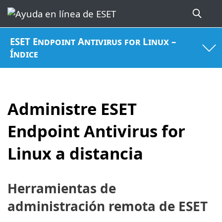
ESET Endpoint Antivirus for Linux –
Índice
Administre ESET
Endpoint Antivirus for
Linux a distancia
Herramientas de
administración remota de ESET