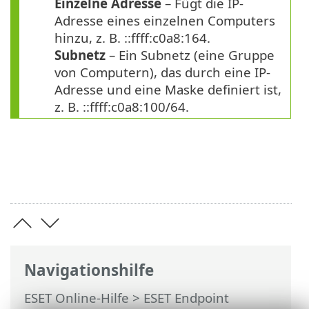
Einzelne Adresse
– Fügt die IP-
Adresse eines einzelnen Computers
hinzu, z. B. ::ffff:c0a8:164.
Subnetz
– Ein Subnetz (eine Gruppe
von Computern), das durch eine IP-
Adresse und eine Maske definiert ist,
z. B. ::ffff:c0a8:100/64.
Navigationshilfe
ESET Online-Hilfe
>
ESET Endpoint