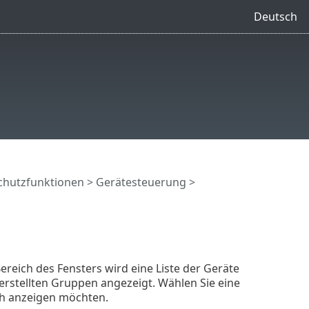
Deutsch
chutzfunktionen
>
Gerätesteuerung
>
ereich des Fensters wird eine Liste der Geräte
 erstellten Gruppen angezeigt. Wählen Sie eine
ich anzeigen möchten.