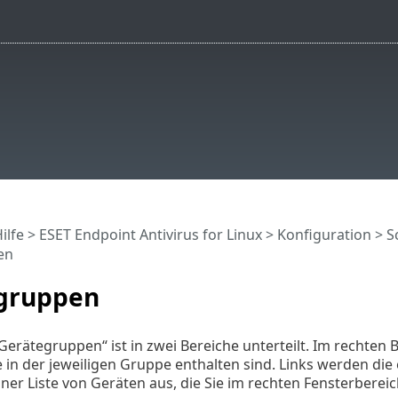
ilfe
>
ESET Endpoint Antivirus for Linux
>
Konfiguration
>
S
en
gruppen
Gerätegruppen“ ist in zwei Bereiche unterteilt. Im rechten B
e in der jeweiligen Gruppe enthalten sind. Links werden die
ner Liste von Geräten aus, die Sie im rechten Fensterbere