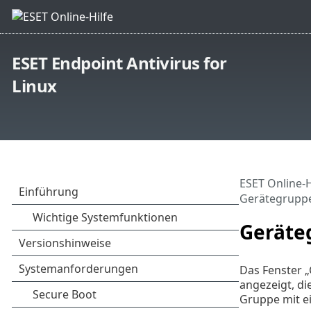
ESET Endpoint Antivirus for
Linux
ESET Online-H
Gerätegrupp
Geräte
Das Fenster „
angezeigt, di
Gruppe mit ei