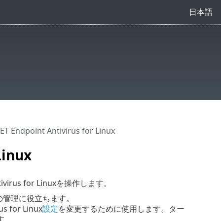
日本語
Endpoint Antivirus for Linux
Linux
ivirus for Linuxを操作します。
の管理に役立ちます。
s for Linux
設定
を変更するために使用します。ター
す。