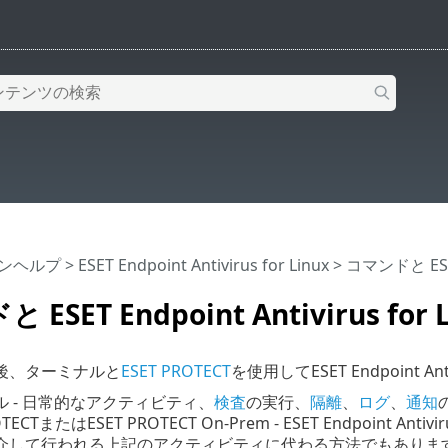
インヘルプ
>
ESET Endpoint Antivirus for Linux
>
コマンドと ESET 
ESET Endpoint Antivirus for 
後、ターミナルと
ESET PROTECT
を使用してESET Endpoint Ant
 - 日常的なアクティビティ、
検査
の実行、
隔離
、
ログ
、
通知
TECTまたはESET PROTECT On-Prem - ESET Endpoint Antiviru
介して行われる上記のアクティビティに代わる方法でもありま