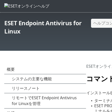
ESET Endpoint Antivirus for
Linux
ESETオンラ
コマンドと 
インストール
ターミナル
•
ESET PRO
•
ミナルを