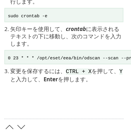
行します。
sudo crontab -e
2.
矢印キーを使用して、
crontab
に表示される
テキストの下に移動し、次のコマンドを入力
します。
0 23 * * * /opt/eset/eea/bin/odscan --scan --p
3.
変更を保存するには、
を押して、
CTRL + X
Y
と入力して、
Enter
を押します。