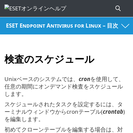
ESET Endpoint Antivirus for Linux – 目次
検査のスケジュール
Unixベースのシステムでは、
cron
を使用して、
任意の期間にオンデマンド検査をスケジュール
します。
スケジュールされたタスクを設定するには、タ
ーミナルウィンドウからcronテーブル(
crontab
)
を編集します。
初めてクローンテーブルを編集する場合は、対