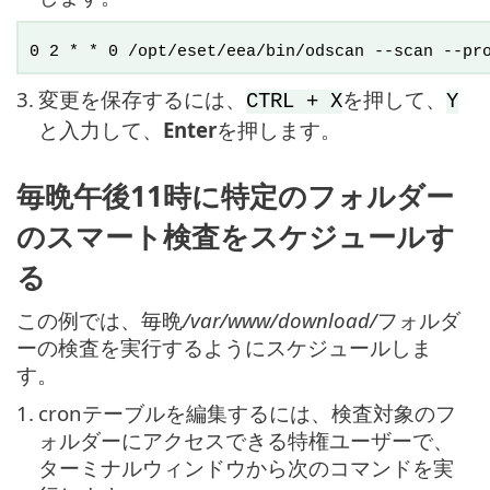
0 2 * * 0 /opt/eset/eea/bin/odscan --scan --pr
3.
変更を保存するには、
を押して、
CTRL + X
Y
と入力して、
Enter
を押します。
毎晩午後11時に特定のフォルダー
のスマート検査をスケジュールす
る
この例では、毎晩
/var/www/download/
フォルダ
ーの検査を実行するようにスケジュールしま
す。
1.
cronテーブルを編集するには、検査対象のフ
ォルダーにアクセスできる特権ユーザーで、
ターミナルウィンドウから次のコマンドを実