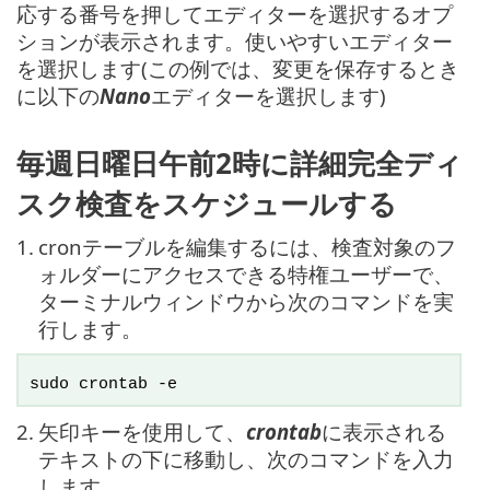
応する番号を押してエディターを選択するオプ
ションが表示されます。使いやすいエディター
を選択します(この例では、変更を保存するとき
に以下の
Nano
エディターを選択します)
毎週日曜日午前2時に詳細完全ディ
スク検査をスケジュールする
1.
cronテーブルを編集するには、検査対象のフ
ォルダーにアクセスできる特権ユーザーで、
ターミナルウィンドウから次のコマンドを実
行します。
sudo crontab -e
2.
矢印キーを使用して、
crontab
に表示される
テキストの下に移動し、次のコマンドを入力
します。