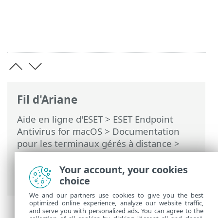
Fil d'Ariane
Aide en ligne d'ESET
>
ESET Endpoint
Antivirus for macOS
>
Documentation
pour les terminaux gérés à distance
>
Configuration du produit dans ESET
PROTECT On-Prem
>
Moteur de détection
Your account, your cookies
> Analyses de logiciels malveillants
choice
We and our partners use cookies to give you the best
optimized online experience, analyze our website traffic,
and serve you with personalized ads. You can agree to the