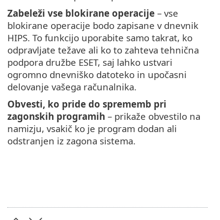
Zabeleži vse blokirane operacije
– vse
blokirane operacije bodo zapisane v dnevnik
HIPS. To funkcijo uporabite samo takrat, ko
odpravljate težave ali ko to zahteva tehnična
podpora družbe ESET, saj lahko ustvari
ogromno dnevniško datoteko in upočasni
delovanje vašega računalnika.
Obvesti, ko pride do sprememb pri
zagonskih programih
– prikaže obvestilo na
namizju, vsakič ko je program dodan ali
odstranjen iz zagona sistema.