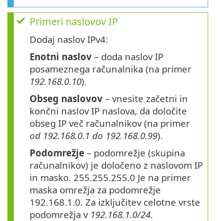
Primeri naslovov IP
Dodaj naslov IPv4:
Enotni naslov
– doda naslov IP
posameznega računalnika (na primer
192.168.0.10
).
Obseg naslovov
– vnesite začetni in
končni naslov IP naslova, da določite
obseg IP več računalnikov (na primer
od 192.168.0.1 do 192.168.0.99
).
Podomrežje
– podomrežje (skupina
računalnikov) je določeno z naslovom IP
in masko. 255.255.255.0 Je na primer
maska omrežja za podomrežje
192.168.1.0. Za izključitev celotne vrste
podomrežja v
192.168.1.0/24
.