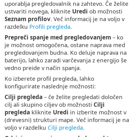
uporablja pregledovalnik na zahtevo. Če želite
ustvariti novega, kliknite
Uredi
ob možnosti
Seznam profilov
. Več informacij je na voljo v
razdelku
Profili pregleda
.
Prepreči spanje med pregledovanjem
– ko
je možnost omogočena, ostane naprava med
pregledovanjem budna. Ko deluje naprava na
baterijo, lahko zaradi varčevanja z energijo še
vedno preide v način spanja.
Ko izberete profil pregleda, lahko
konfigurirate naslednje možnosti:
Cilji pregleda
– če želite pregledati določen
cilj ali skupino ciljev ob možnosti
Cilji
pregleda
kliknite
Uredi
in izberite možnost v
(drevesni) strukturi mape. Več informacij je na
voljo v razdelku
Cilji pregleda
.