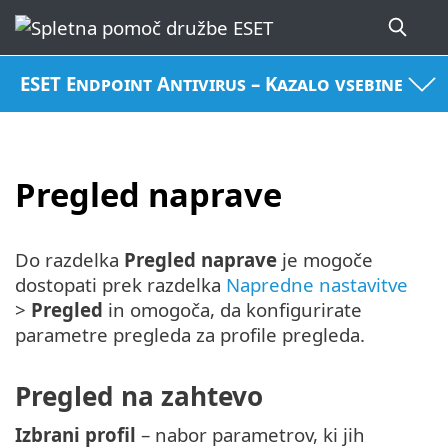
ESET Endpoint Antivirus – Kazalo vsebine
Pregled naprave
Do razdelka
Pregled naprave
je mogoče
dostopati prek razdelka
Napredne nastavitve
>
Pregled
in omogoča, da konfigurirate
parametre pregleda za profile pregleda.
Pregled na zahtevo
Izbrani profil
– nabor parametrov, ki jih