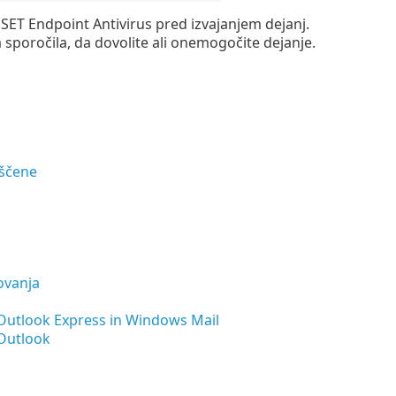
T Endpoint Antivirus pred izvajanjem dejanj.
 sporočila, da dovolite ali onemogočite dejanje.
iščene
dovanja
Outlook Express in Windows Mail
 Outlook