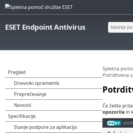
ESET Endpoint Antivirus
Spletna pomo
Potrditvena s
Potrdit
Če želite pril
opozorila
in 