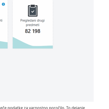
oječe podatke za varnostno poročilo. To dejanje