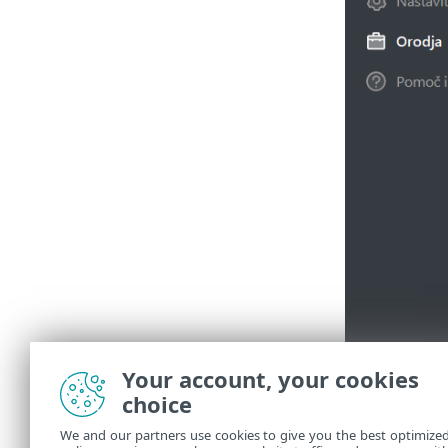
Your account, your cookies
choice
We and our partners use cookies to give you the best optimize
Možnost
Pon