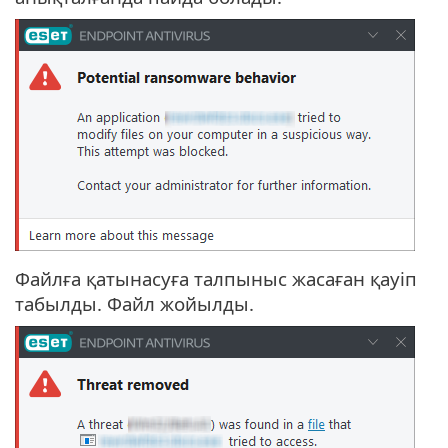
Файлға қатынасуға талпыныс жасаған қауіп
табылды. Файл жойылды.