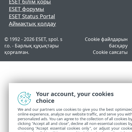
ESET білім қоры
ESET форумы
ESET Status Portal
Аймақтық қолдау
© 1992 - 2026 ESET, spol. s
Cookie файлдарын
r.o. - Барлық құқықтары
басқару
қорғалған.
Cookie саясаты
Your account, your cookies
choice
We and our partners use cookies to give you the best optimize
online experience, analyze our website traffic, and serve you wit
personalized ads. You can agree to the collection of all cookies b
clicking "Accept all and close", decline all non-essential cookies b
choosing "Accept essential cookies only", or adjust your cooki