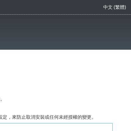
中文 (繁體)
]
。
設定，來防止取消安裝或任何未經授權的變更。
。