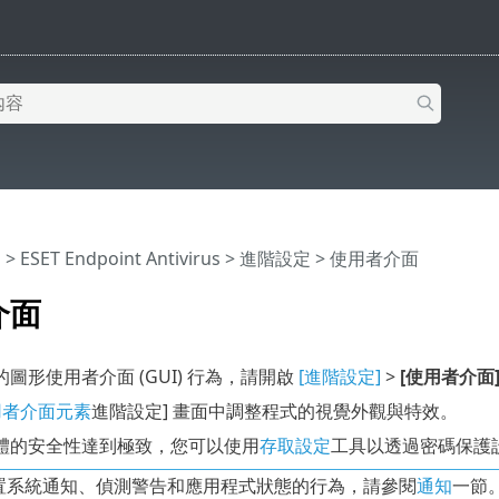
明
>
ESET Endpoint Antivirus
>
進階設定
> 使用者介面
介面
圖形使用者介面 (GUI) 行為，請開啟
[進階設定]
>
[使用者介面
用者介面元素
進階設定] 畫面中調整程式的視覺外觀與特效。
體的安全性達到極致，您可以使用
存取設定
工具以透過密碼保護
置系統通知、偵測警告和應用程式狀態的行為，請參閱
通知
一節