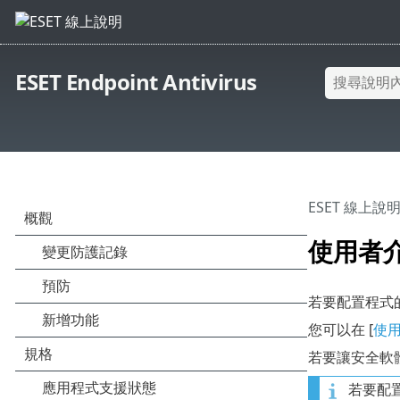
ESET Endpoint Antivirus
ESET 線上說
使用者
若要配置程式的
您可以在 [
使
若要讓安全軟
若要配