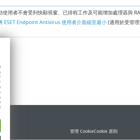
助使用者不會受到快顯視窗、已排程工作及可能增加處理器與 RA
 ESET Endpoint Antivirus 使用者介面縮至最小
(適用於受管理
d
h
y
y
e
o
s
e
e
定
管理 Cookie
Cookie 原則