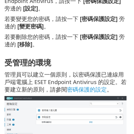
Endpoint Antivirus，請按一下
[密碼保護設定]
旁邊的
[設定]
。
若要變更您的密碼，請按一下
[密碼保護設定]
旁
邊的
[變更密碼]
。
若要刪除您的密碼，請按一下
[密碼保護設定]
旁
邊的
[移除]
。
受管理的環境
管理員可以建立一個原則，以密碼保護已連線用
戶端電腦上 ESET Endpoint Antivirus 的設定。若
要建立新的原則，請參閱
密碼保護的設定
。