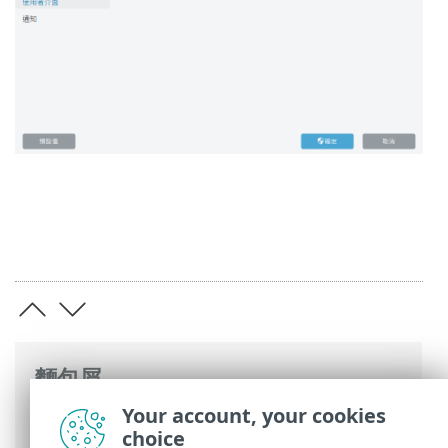
麵包屑
Your account, your cookies
ESET 線上說明
>
ESET Endpoint Antivirus
>
choice
進階設定
>
使用者介面
> 存取設定