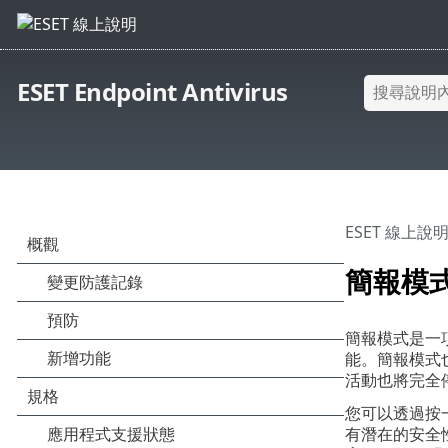
ESET Endpoint Antivirus
ESET 線上說
簡報模
簡報模式是一
能。簡報模式
活動也將完全
您可以透過按
有潛在的安全