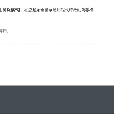
用簡報模式]
，在您起始全螢幕應用程式時啟動簡報模
停用。