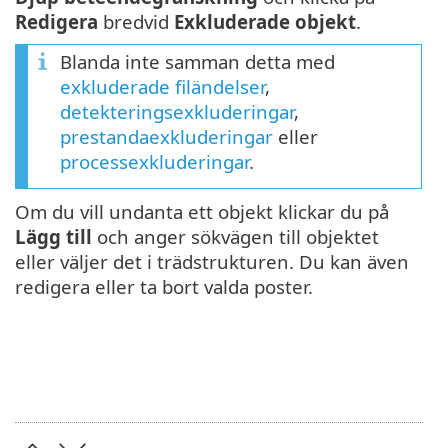
Redigera
bredvid
Exkluderade objekt
.
Blanda inte samman detta med
exkluderade filändelser
,
detekteringsexkluderingar
,
prestandaexkluderingar
eller
processexkluderingar
.
Om du vill undanta ett objekt klickar du på
Lägg till
och anger sökvägen till objektet
eller väljer det i trädstrukturen. Du kan även
redigera eller ta bort valda poster.