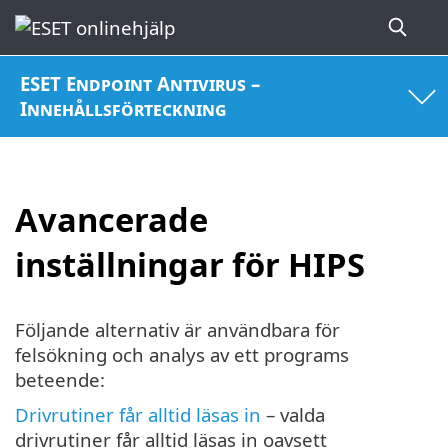
ESET Endpoint Antivirus –
Innehållsförteckning
Avancerade
inställningar för HIPS
Följande alternativ är användbara för
felsökning och analys av ett programs
beteende:
Drivrutiner får alltid läsas in
– valda
drivrutiner får alltid läsas in oavsett