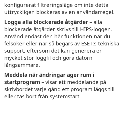
konfigurerat filtreringsläge om inte detta
uttryckligen blockeras av en användarregel.
Logga alla blockerade åtgärder
– alla
blockerade åtgärder skrivs till HIPS-loggen.
Använd endast den här funktionen när du
felsöker eller när så begärs av ESET:s tekniska
support, eftersom det kan generera en
mycket stor loggfil och göra datorn
långsammare.
Meddela när ändringar äger rum i
startprogram
– visar ett meddelande på
skrivbordet varje gång ett program läggs till
eller tas bort från systemstart.