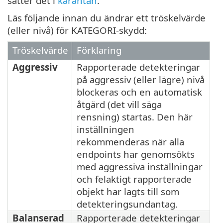
sätter det i
karantän
.
Läs följande innan du ändrar ett tröskelvärde
(eller nivå) för KATEGORI-skydd:
Tröskelvärde
Förklaring
Aggressiv
Rapporterade detekteringar
på aggressiv (eller lägre) nivå
blockeras och en automatisk
åtgärd (det vill säga
rensning) startas. Den här
inställningen
rekommenderas när alla
endpoints har genomsökts
med aggressiva inställningar
och felaktigt rapporterade
objekt har lagts till som
detekteringsundantag.
Balanserad
Rapporterade detekteringar