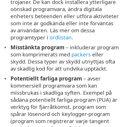
trojaner. De kan dock installera ytterligare
oönskad programvara, ändra digitala
enheters beteenden eller utföra aktiviteter
som inte är godkända eller inte förväntas
av användaren. Läs mer om dessa
programtyper i
ordlistan
.
Misstänkta program
– inkluderar program
som komprimerats med
packers
eller
skydd. Dessa typer av skydd utnyttjas ofta
av skadlig kod för att undvika upptäckt.
Potentiellt farliga program
– avser
kommersiell programvara som kan
missbrukas i skadliga syften. Exempel på
sådana potentiellt farliga program (PUA) är
verktyg för fjärråtkomst, program som
spårar lösenord och keylogger-program
(program som registrerar varje tangent