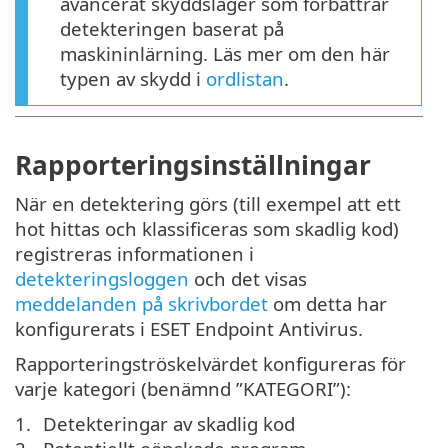
avancerat skyddslager som förbättrar
detekteringen baserat på
maskininlärning. Läs mer om den här
typen av skydd i
ordlistan
.
Rapporteringsinställningar
När en detektering görs (till exempel att ett
hot hittas och klassificeras som skadlig kod)
registreras informationen i
detekteringsloggen
och det visas
meddelanden på skrivbordet
om detta har
konfigurerats i ESET Endpoint Antivirus.
Rapporteringströskelvärdet konfigureras för
varje kategori (benämnd ”KATEGORI”):
Detekteringar av skadlig kod