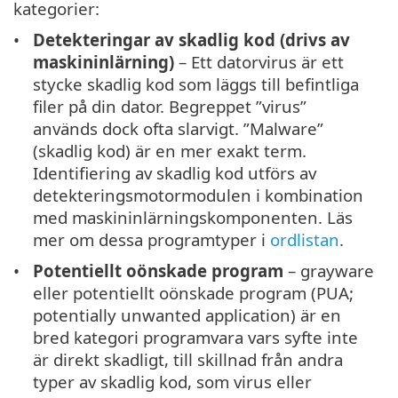
kategorier:
Detekteringar av skadlig kod (drivs av
maskininlärning)
– Ett datorvirus är ett
stycke skadlig kod som läggs till befintliga
filer på din dator. Begreppet ”virus”
används dock ofta slarvigt. ”Malware”
(skadlig kod) är en mer exakt term.
Identifiering av skadlig kod utförs av
detekteringsmotormodulen i kombination
med maskininlärningskomponenten. Läs
mer om dessa programtyper i
ordlistan
.
Potentiellt oönskade program
– grayware
eller potentiellt oönskade program (PUA;
potentially unwanted application) är en
bred kategori programvara vars syfte inte
är direkt skadligt, till skillnad från andra
typer av skadlig kod, som virus eller