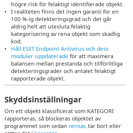
högre risk för felaktigt identifierade objekt.
I realiteten finns det ingen garanti för en
100 %-ig detekteringsgrad och det går
aldrig helt att utesluta felaktig
kategorisering av rena objekt som skadlig
kod.
Håll ESET Endpoint Antivirus och dess
moduler uppdaterade
för att maximera
balansen mellan prestanda och tillförlitliga
detekteringsgrader och antalet felaktigt
rapporterade objekt.
Skyddsinställningar
Om ett objekt klassificerat som KATEGORI
rapporteras, så blockeras objektet av
programmet som sedan
rensar
, tar bort eller