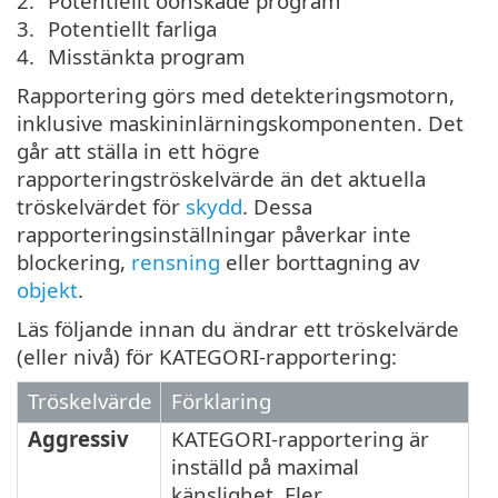
Potentiellt oönskade program
Potentiellt farliga
Misstänkta program
Rapportering görs med detekteringsmotorn,
inklusive maskininlärningskomponenten. Det
går att ställa in ett högre
rapporteringströskelvärde än det aktuella
tröskelvärdet för
skydd
. Dessa
rapporteringsinställningar påverkar inte
blockering,
rensning
eller borttagning av
objekt
.
Läs följande innan du ändrar ett tröskelvärde
(eller nivå) för KATEGORI-rapportering:
Tröskelvärde
Förklaring
Aggressiv
KATEGORI-rapportering är
inställd på maximal
känslighet. Fler