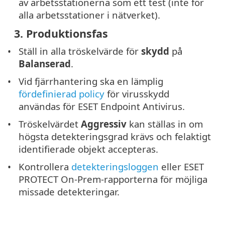
av arbetsstationerna som ett test (inte för
alla arbetsstationer i nätverket).
3. Produktionsfas
Ställ in alla tröskelvärde för
skydd
på
Balanserad
.
Vid fjärrhantering ska en lämplig
fördefinierad policy
för virusskydd
användas för ESET Endpoint Antivirus.
Tröskelvärdet
Aggressiv
kan ställas in om
högsta detekteringsgrad krävs och felaktigt
identifierade objekt accepteras.
Kontrollera
detekteringsloggen
eller ESET
PROTECT On-Prem-rapporterna för möjliga
missade detekteringar.