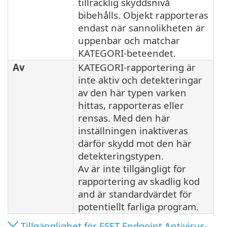
tillräcklig skyddsnivå
bibehålls. Objekt rapporteras
endast när sannolikheten är
uppenbar och matchar
KATEGORI-beteendet.
Av
KATEGORI-rapportering är
inte aktiv och detekteringar
av den här typen varken
hittas, rapporteras eller
rensas. Med den här
inställningen inaktiveras
därför skydd mot den här
detekteringstypen.
Av är inte tillgängligt för
rapportering av skadlig kod
and är standardvärdet för
potentiellt farliga program.
Tillgänglighet för ESET Endpoint Antivirus-