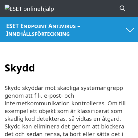
ESET Endpoint Antivirus –
Innehållsförteckning
Skydd
Skydd skyddar mot skadliga systemangrepp
genom att fil-, e-post- och
internetkommunikation kontrolleras. Om till
exempel ett objekt som är klassificerat som
skadlig kod detekteras, så vidtas en åtgärd.
Skydd kan eliminera det genom att blockera
det och sedan rensa, ta bort eller sätta det i