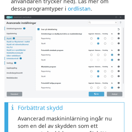
användaren trycker ned). Läs mer om
dessa programtyper i
ordlistan
.
Förbättrat skydd
Avancerad maskininlärning ingår nu
som en del av skydden som ett