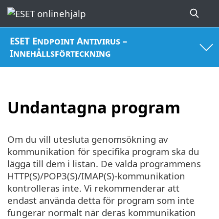
ESET Endpoint Antivirus –
Innehållsförteckning
Undantagna program
Om du vill utesluta genomsökning av
kommunikation för specifika program ska du
lägga till dem i listan. De valda programmens
HTTP(S)/POP3(S)/IMAP(S)-kommunikation
kontrolleras inte. Vi rekommenderar att
endast använda detta för program som inte
fungerar normalt när deras kommunikation