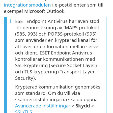
integrationsmodulen
i e-postklienter som till
exempel Microsoft Outlook.
ESET Endpoint Antivirus har även stöd
för genomsökning av IMAPS-protokoll
(585, 993) och POP3S-protokoll (995),
som använder en krypterad kanal för
att överföra information mellan server
och klient. ESET Endpoint Antivirus
kontrollerar kommunikationen med
SSL-kryptering (Secure Socket Layer)
och TLS-kryptering (Transport Layer
Security).
Krypterad kommunikation genomsöks
som standard. Om du vill visa
skannerinställningarna ska du öppna
Avancerade inställningar
>
Skydd
>
SSL/TLS
.