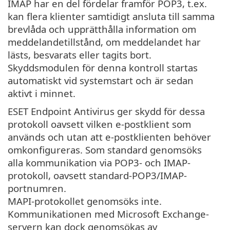
IMAP har en del fördelar framför POP3, t.ex.
kan flera klienter samtidigt ansluta till samma
brevlåda och upprätthålla information om
meddelandetillstånd, om meddelandet har
lästs, besvarats eller tagits bort.
Skyddsmodulen för denna kontroll startas
automatiskt vid systemstart och är sedan
aktivt i minnet.
ESET Endpoint Antivirus ger skydd för dessa
protokoll oavsett vilken e-postklient som
används och utan att e-postklienten behöver
omkonfigureras. Som standard genomsöks
alla kommunikation via POP3- och IMAP-
protokoll, oavsett standard-POP3/IMAP-
portnumren.
MAPI-protokollet genomsöks inte.
Kommunikationen med Microsoft Exchange-
servern kan dock genomsökas av