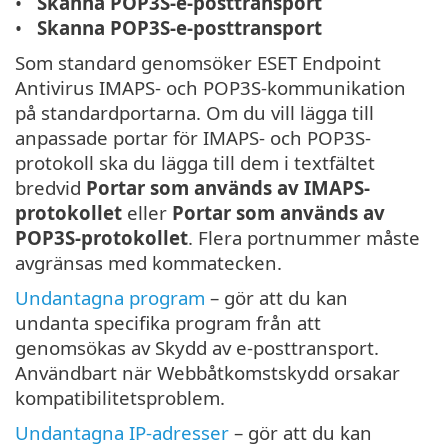
Skanna POP3S-e-posttransport
Skanna POP3S-e-posttransport
Som standard genomsöker ESET Endpoint
Antivirus IMAPS- och POP3S-kommunikation
på standardportarna. Om du vill lägga till
anpassade portar för IMAPS- och POP3S-
protokoll ska du lägga till dem i textfältet
bredvid
Portar som används av IMAPS-
protokollet
eller
Portar som används av
POP3S-protokollet
. Flera portnummer måste
avgränsas med kommatecken.
Undantagna program
– gör att du kan
undanta specifika program från att
genomsökas av Skydd av e-posttransport.
Användbart när Webbåtkomstskydd orsakar
kompatibilitetsproblem.
Undantagna IP-adresser
– gör att du kan