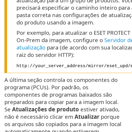
atualização para um grupo de produtos. Voc
precisará especificar o caminho inteiro para 
pasta correta nas configurações de atualiza
do produto usando a imagem.
Por exemplo, para atualizar o ESET PROTECT
On-Prem da imagem, configure o
Servidor d
atualização
para (de acordo com sua localiza
raiz do servidor HTTP):
http://your_server_address/mirror/eset_upd/
A última seção controla os componentes do
programa (PCUs). Por padrão, os
componentes de programas baixados são
preparados para copiar para a imagem local.
Se
Atualizações de produto
estiver ativado,
não é necessário clicar em
Atualizar
porque
os arquivos são copiados para a imagem local
automaticamente quando estiverem