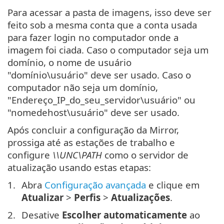
Para acessar a pasta de imagens, isso deve ser
feito sob a mesma conta que a conta usada
para fazer login no computador onde a
imagem foi ciada. Caso o computador seja um
domínio, o nome de usuário
"domínio\usuário" deve ser usado. Caso o
computador não seja um domínio,
"Endereço_IP_do_seu_servidor\usuário" ou
"nomedehost\usuário" deve ser usado.
Após concluir a configuração da Mirror,
prossiga até as estações de trabalho e
configure
\\UNC\PATH
como o servidor de
atualização usando estas etapas:
Abra
Configuração avançada
e clique em
Atualizar
>
Perfis
>
Atualizações
.
Desative
Escolher automaticamente
ao