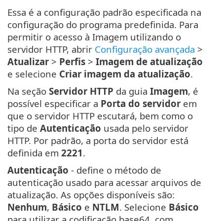
Essa é a configuração padrão especificada na
configuração do programa predefinida. Para
permitir o acesso à Imagem utilizando o
servidor HTTP, abrir
Configuração avançada
>
Atualizar
>
Perfis
>
Imagem de atualização
e selecione
Criar imagem da atualização
.
Na seção
Servidor HTTP
da guia
Imagem
, é
possível especificar a
Porta do servidor
em
que o servidor HTTP escutará, bem como o
tipo de
Autenticação
usada pelo servidor
HTTP. Por padrão, a porta do servidor está
definida em
2221
.
Autenticação
- define o método de
autenticação usado para acessar arquivos de
atualização. As opções disponíveis são:
Nenhum
,
Básico
e
NTLM
. Selecione
Básico
para utilizar a codificação base64, com