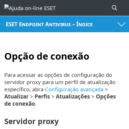
ESET Endpoint Antivirus – Índice
Opção de conexão
Para acessar as opções de configuração do
servidor proxy para um perfil de atualização
específico, abra
Configuração avançada
>
Atualizar
>
Perfis
>
Atualizações
>
Opções
de conexão
.
Servidor proxy