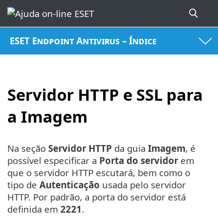
ESET Endpoint Antivirus – Índice
Servidor HTTP e SSL para
a Imagem
Na seção
Servidor HTTP
da guia
Imagem
, é
possível especificar a
Porta do servidor
em
que o servidor HTTP escutará, bem como o
tipo de
Autenticação
usada pelo servidor
HTTP. Por padrão, a porta do servidor está
definida em
2221
.