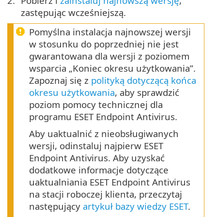
Pobierz i
zainstaluj najnowszą wersję
,
zastępując wcześniejszą.
Pomyślna instalacja najnowszej wersji
w stosunku do poprzedniej nie jest
gwarantowana dla wersji z poziomem
wsparcia „Koniec okresu użytkowania”.
Zapoznaj się z
polityką dotyczącą końca
okresu użytkowania
, aby sprawdzić
poziom pomocy technicznej dla
programu ESET Endpoint Antivirus.
Aby uaktualnić z nieobsługiwanych
wersji, odinstaluj najpierw ESET
Endpoint Antivirus. Aby uzyskać
dodatkowe informacje dotyczące
uaktualniania ESET Endpoint Antivirus
na stacji roboczej klienta, przeczytaj
następujący
artykuł bazy wiedzy ESET
.