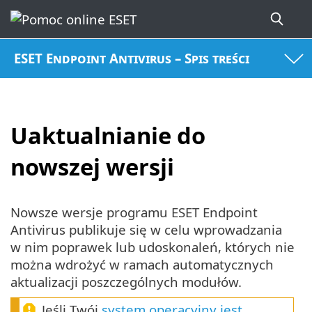
ESET Endpoint Antivirus – Spis treści
Uaktualnianie do
nowszej wersji
Nowsze wersje programu ESET Endpoint
Antivirus publikuje się w celu wprowadzania
w nim poprawek lub udoskonaleń, których nie
można wdrożyć w ramach automatycznych
aktualizacji poszczególnych modułów.
Jeśli Twój
system operacyjny jest