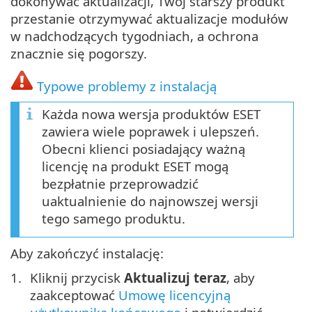
dokonywać aktualizacji, Twój starszy produkt
przestanie otrzymywać aktualizacje modułów
w nadchodzących tygodniach, a ochrona
znacznie się pogorszy.
Typowe problemy z instalacją
Każda nowa wersja produktów ESET
zawiera wiele poprawek i ulepszeń.
Obecni klienci posiadający ważną
licencję na produkt ESET mogą
bezpłatnie przeprowadzić
uaktualnienie do najnowszej wersji
tego samego produktu.
Aby zakończyć instalację:
Kliknij przycisk
Aktualizuj teraz
, aby
zaakceptować
Umowę licencyjną