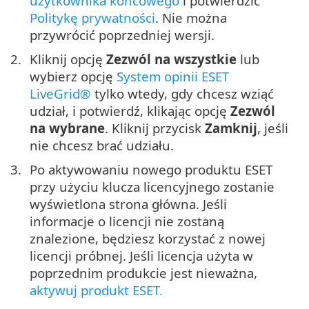
użytkownika końcowego
i potwierdzić
Politykę prywatności
. Nie można
przywrócić poprzedniej wersji.
Kliknij opcję
Zezwól na wszystkie
lub
wybierz opcję
System opinii ESET
LiveGrid®
tylko wtedy, gdy chcesz wziąć
udział, i potwierdź, klikając opcję
Zezwól
na wybrane
. Kliknij przycisk
Zamknij
, jeśli
nie chcesz brać udziału.
Po aktywowaniu nowego produktu ESET
przy użyciu klucza licencyjnego zostanie
wyświetlona strona główna. Jeśli
informacje o licencji nie zostaną
znalezione, będziesz korzystać z nowej
licencji próbnej. Jeśli licencja użyta w
poprzednim produkcie jest nieważna,
aktywuj produkt ESET.