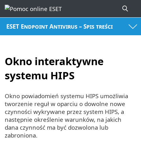
ESET Endpoint Antivirus – Spis treści
Okno interaktywne
systemu HIPS
Okno powiadomień systemu HIPS umożliwia
tworzenie reguł w oparciu o dowolne nowe
czynności wykrywane przez system HIPS, a
następnie określenie warunków, na jakich
dana czynność ma być dozwolona lub
zabroniona.