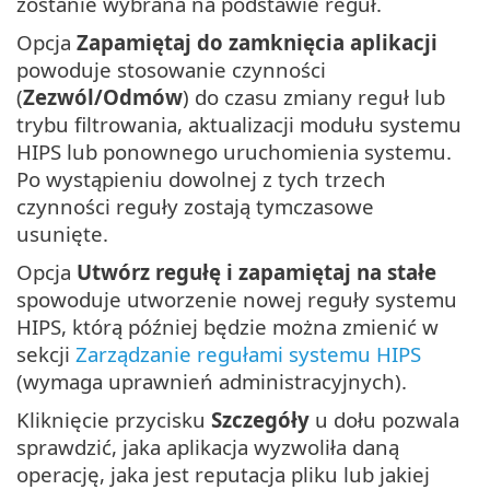
zostanie wybrana na podstawie reguł.
Opcja
Zapamiętaj do zamknięcia aplikacji
powoduje stosowanie czynności
(
Zezwól/Odmów
) do czasu zmiany reguł lub
trybu filtrowania, aktualizacji modułu systemu
HIPS lub ponownego uruchomienia systemu.
Po wystąpieniu dowolnej z tych trzech
czynności reguły zostają tymczasowe
usunięte.
Opcja
Utwórz regułę i zapamiętaj na stałe
spowoduje utworzenie nowej reguły systemu
HIPS, którą później będzie można zmienić w
sekcji
Zarządzanie regułami systemu HIPS
(wymaga uprawnień administracyjnych).
Kliknięcie przycisku
Szczegóły
u dołu pozwala
sprawdzić, jaka aplikacja wyzwoliła daną
operację, jaka jest reputacja pliku lub jakiej