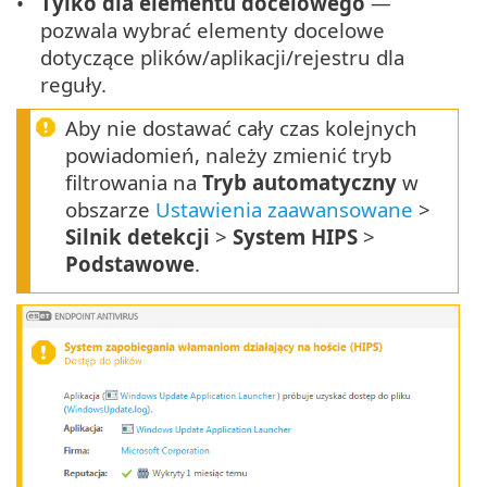
Tylko dla elementu docelowego
—
pozwala wybrać elementy docelowe
dotyczące plików/aplikacji/rejestru dla
reguły.
Aby nie dostawać cały czas kolejnych
powiadomień, należy zmienić tryb
filtrowania na
Tryb automatyczny
w
obszarze
Ustawienia zaawansowane
>
Silnik detekcji
>
System HIPS
>
Podstawowe
.