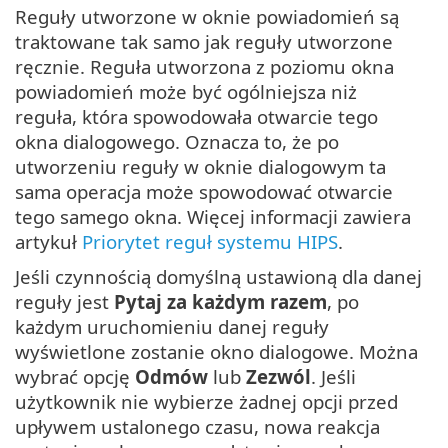
Reguły utworzone w oknie powiadomień są
traktowane tak samo jak reguły utworzone
ręcznie. Reguła utworzona z poziomu okna
powiadomień może być ogólniejsza niż
reguła, która spowodowała otwarcie tego
okna dialogowego. Oznacza to, że po
utworzeniu reguły w oknie dialogowym ta
sama operacja może spowodować otwarcie
tego samego okna. Więcej informacji zawiera
artykuł
Priorytet reguł systemu HIPS
.
Jeśli czynnością domyślną ustawioną dla danej
reguły jest
Pytaj za każdym razem
, po
każdym uruchomieniu danej reguły
wyświetlone zostanie okno dialogowe. Można
wybrać opcję
Odmów
lub
Zezwól
. Jeśli
użytkownik nie wybierze żadnej opcji przed
upływem ustalonego czasu, nowa reakcja