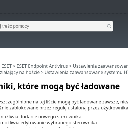
 ESET
>
ESET Endpoint Antivirus
>
Ustawienia zaawansowa
iałający na hoście
>
Ustawienia zaawansowane systemu H
niki, które mogą być ładowane
szczególnione na tej liście mogą być ładowane zawsze, niez
źnie zablokowane przez regułę ustaloną przez użytkownika
ożliwia dodanie nowego sterownika.
możliwia edytowanie wybranego sterownika.