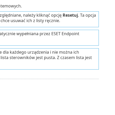
stemowych.
zględniane, należy kliknąć opcję
Resetuj
. Ta opcja
hce usuwać ich z listy ręcznie.
omatycznie wypełniana przez ESET Endpoint
e dla każdego urządzenia i nie można ich
sta sterowników jest pusta. Z czasem lista jest