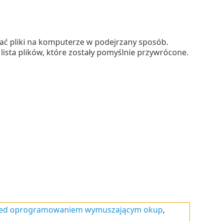
wać pliki na komputerze w podejrzany sposób.
lista plików, które zostały pomyślnie przywrócone.
zed oprogramowaniem wymuszającym okup
,