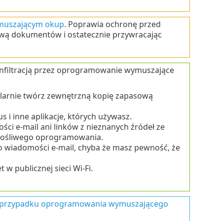
muszającym okup
. Poprawia ochronę przed
ą dokumentów i ostatecznie przywracając
nfiltracją przez oprogramowanie wymuszające
ularnie twórz zewnętrzną kopię zapasową
s i inne aplikacje, których używasz.
ści e-mail ani linków z nieznanych źródeł ze
łośliwego oprogramowania.
o wiadomości e-mail, chyba że masz pewność, że
 w publicznej sieci Wi-Fi.
przypadku oprogramowania wymuszającego