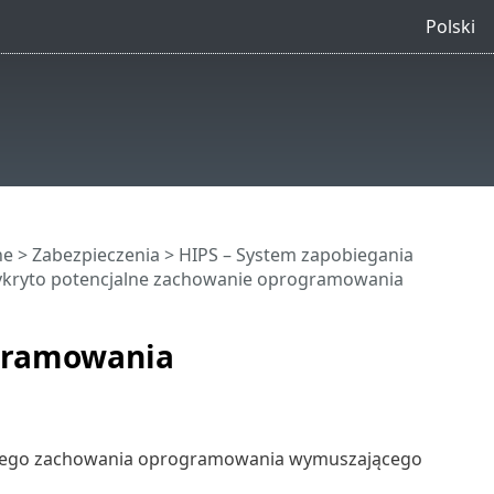
Polski
ne
>
Zabezpieczenia
>
HIPS – System zapobiegania
kryto potencjalne zachowanie oprogramowania
ogramowania
alnego zachowania oprogramowania wymuszającego