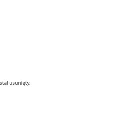
tał usunięty.