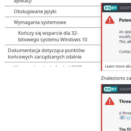
Znaleziono za