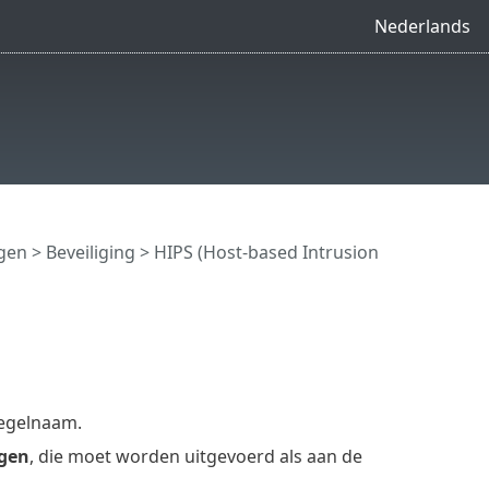
Nederlands
ngen
>
Beveiliging
>
HIPS (Host-based Intrusion
regelnaam.
gen
, die moet worden uitgevoerd als aan de