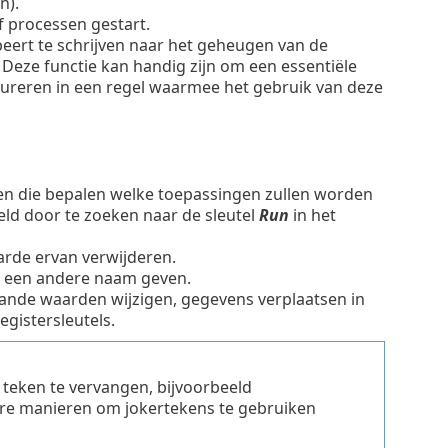
n).
 processen gestart.
eert te schrijven naar het geheugen van de
Deze functie kan handig zijn om een essentiële
gureren in een regel waarmee het gebruik van deze
ngen die bepalen welke toepassingen zullen worden
eld door te zoeken naar de sleutel
Run
in het
aarde ervan verwijderen.
ls een andere naam geven.
aande waarden wijzigen, gegevens verplaatsen in
egistersleutels.
 teken te vervangen, bijvoorbeeld
e manieren om jokertekens te gebruiken