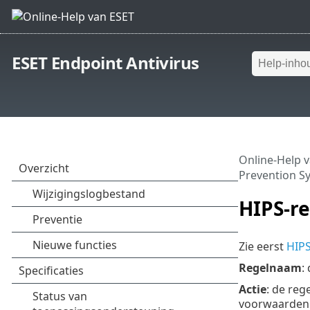
ESET Endpoint Antivirus
Online-Help 
Prevention S
HIPS-re
Zie eerst
HIPS
Regelnaam
:
Actie
: de reg
voorwaarden 