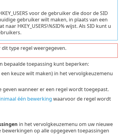
n HKEY_USERS voor de gebruiker die door de SID
huidige gebruiker wilt maken, in plaats van een
t naar HKEY_USERS\%SID% wijst. Als SID kunt u
ebruikers.
 dit type regel weergegeven.
en bepaalde toepassing kunt beperken:
r een keuze wilt maken) in het vervolgkeuzemenu
 geven wanneer er een regel wordt toegepast.
nimaal één bewerking
waarvoor de regel wordt
ssingen
in het vervolgkeuzemenu om uw nieuwe
rde bewerkingen op alle opgegeven toepassingen