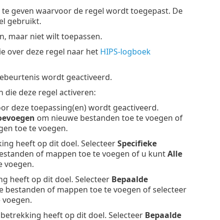
p te geven waarvoor de regel wordt toegepast. De
l gebruikt.
en, maar niet wilt toepassen.
tie over deze regel naar het
HIPS-logboek
gebeurtenis wordt geactiveerd.
die deze regel activeren:
door deze toepassing(en) wordt geactiveerd.
oevoegen
om nieuwe bestanden toe te voegen of
gen toe te voegen.
ing heeft op dit doel. Selecteer
Specifieke
standen of mappen toe te voegen of u kunt
Alle
e voegen.
ng heeft op dit doel. Selecteer
Bepaalde
 bestanden of mappen toe te voegen of selecteer
e voegen.
 betrekking heeft op dit doel. Selecteer
Bepaalde