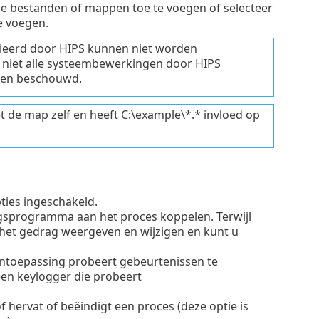
 bestanden of mappen toe te voegen of selecteer
e voegen.
nieerd door HIPS kunnen niet worden
niet alle systeembewerkingen door HIPS
rden beschouwd.
 de map zelf en heeft C:\example\*.* invloed op
ties ingeschakeld.
gsprogramma aan het proces koppelen. Terwijl
 het gedrag weergeven en wijzigen en kunt u
ontoepassing probeert gebeurtenissen te
een keylogger die probeert
 of hervat of beëindigt een proces (deze optie is