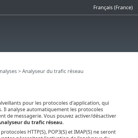
Français (France)
nalyses
> Analyseur du trafic réseau
lveillants pour les protocoles d'application, qui
ts. Il analyse automatiquement les protocoles
lient de messagerie. Vous pouvez activer/désactiver
nalyseur du trafic réseau
.
es protocoles HTTP(S), POP3(S) et IMAP(S) ne seront