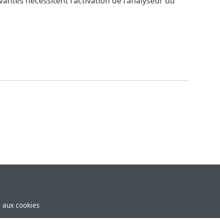
antes nécessitent l'activation de l'analyseur du
e aux cookies