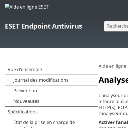
ESET Endpoint Antivirus
Aide en ligne
Analyse
L'analyseur du
intègre plusi
HTTP(S), POP3
l'analyseur d
Activer l'ana