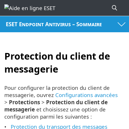
ESET Endpoint Antivirus – Sommaire
Protection du client de
messagerie
Pour configurer la protection du client de
messagerie, ouvrez
Configurations avancées
>
Protections
>
Protection du client de
messagerie
et choisissez une option de
configuration parmi les suivantes :
Protection du transport des messages