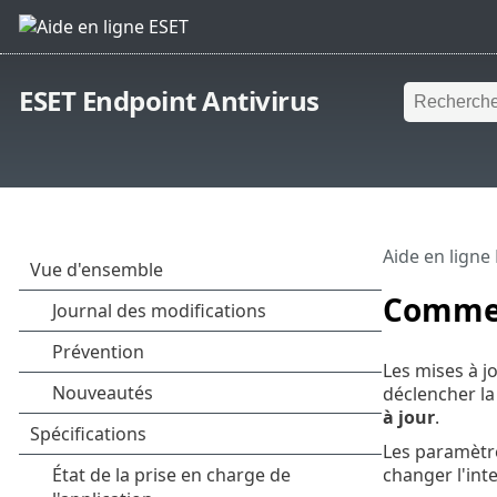
ESET Endpoint Antivirus
Aide en ligne
Commen
Les mises à 
déclencher la 
à jour
.
Les paramètre
changer l'int