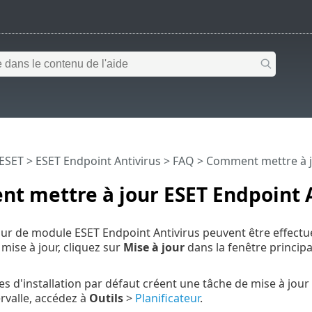
 ESET
>
ESET Endpoint Antivirus
>
FAQ
> Comment mettre à j
t mettre à jour ESET Endpoint A
jour de module ESET Endpoint Antivirus peuvent être effe
mise à jour, cliquez sur
Mise à jour
dans la fenêtre princip
s d'installation par défaut créent une tâche de mise à jou
ervalle, accédez à
Outils
>
Planificateur
.