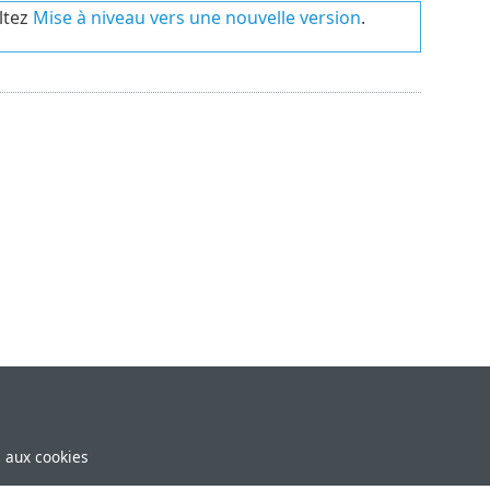
ltez
Mise à niveau vers une nouvelle version
.
e aux cookies