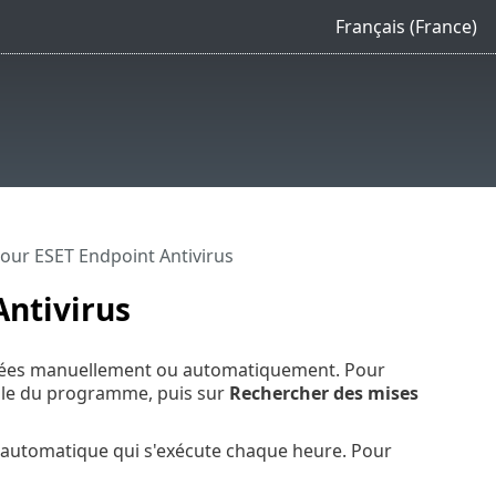
Français (France)
our ESET Endpoint Antivirus
ntivirus
ctuées manuellement ou automatiquement. Pour
ale du programme, puis sur
Rechercher des mises
r automatique qui s'exécute chaque heure. Pour