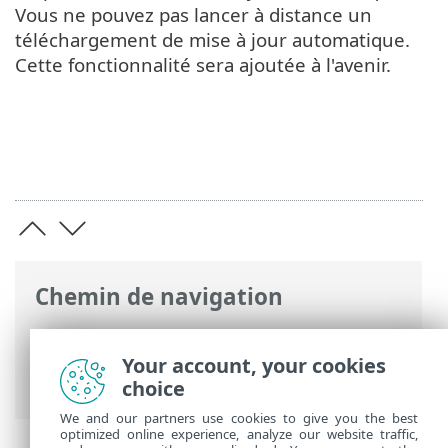
Vous ne pouvez pas lancer à distance un
téléchargement de mise à jour automatique.
Cette fonctionnalité sera ajoutée à l'avenir.
Chemin de navigation
Aide en ligne ESET
>
ESET Endpoint
Antivirus
>
FAQ
> Mises à jour
Your account, your cookies
automatiques
choice
We and our partners use cookies to give you the best
optimized online experience, analyze our website traffic,