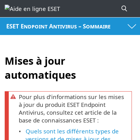
ESET Endpoint Antivirus – Sommaire
Mises à jour
automatiques
Pour plus d'informations sur les mises
à jour du produit ESET Endpoint
Antivirus, consultez cet article de la
base de connaissances ESET :
Quels sont les différents types de
versions et de mises à jour des