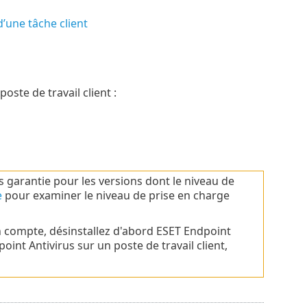
’une tâche client
ste de travail client :
s garantie pour les versions dont le niveau de
e
pour examiner le niveau de prise en charge
n compte, désinstallez d'abord ESET Endpoint
oint Antivirus sur un poste de travail client,