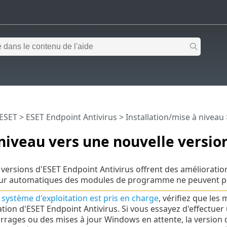
 ESET
>
ESET Endpoint Antivirus
>
Installation/mise à niveau
niveau vers une nouvelle versio
 versions d'ESET Endpoint Antivirus offrent des améliorati
jour automatiques des modules de programme ne peuvent p
e
système d'exploitation est pris en charge
, vérifiez que les
llation d'ESET Endpoint Antivirus. Si vous essayez d'effectue
rages ou des mises à jour Windows en attente, la version d