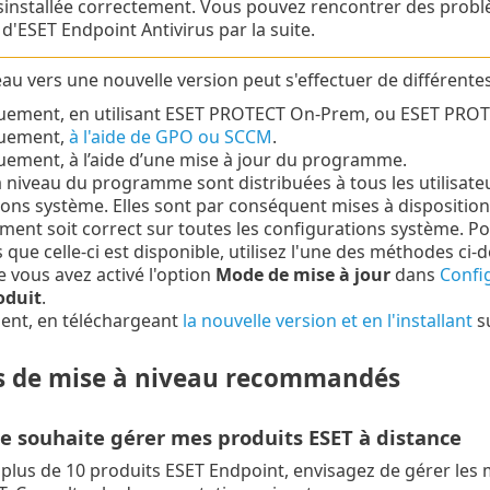
sinstallée correctement. Vous pouvez rencontrer des prob
 d'ESET Endpoint Antivirus par la suite.
eau vers une nouvelle version peut s'effectuer de différente
ement, en utilisant ESET PROTECT On-Prem, ou ESET PROT
uement,
à l'aide de GPO ou SCCM
.
ement, à l’aide d’une mise à jour du programme.
 niveau du programme sont distribuées à tous les utilisate
ons système. Elles sont par conséquent mises à disposition
ent soit correct sur toutes les configurations système. Po
 que celle-ci est disponible, utilisez l'une des méthodes ci-
e vous avez activé l'option
Mode de mise à jour
dans
Confi
oduit
.
nt, en téléchargeant
la nouvelle version et en l'installant
su
s de mise à niveau recommandés
je souhaite gérer mes produits ESET à distance
 plus de 10 produits ESET Endpoint, envisagez de gérer les