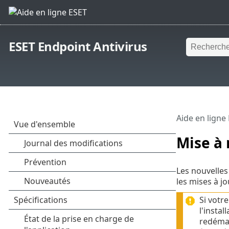
ESET Endpoint Antivirus
Aide en ligne
Mise à 
Les nouvelles
les mises à 
Si votr
l'insta
redémar