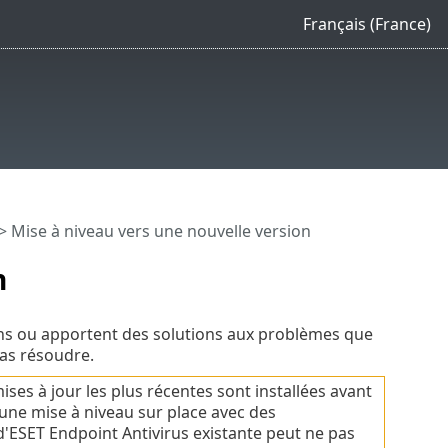
Français (France)
> Mise à niveau vers une nouvelle version
n
ons ou apportent des solutions aux problèmes que
as résoudre.
 mises à jour les plus récentes sont installées avant
r une mise à niveau sur place avec des
'ESET Endpoint Antivirus existante peut ne pas