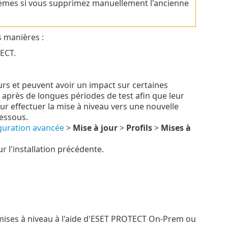
lèmes si vous supprimez manuellement l'ancienne
s manières :
ECT.
urs et peuvent avoir un impact sur certaines
 après de longues périodes de test afin que leur
ur effectuer la mise à niveau vers une nouvelle
dessous.
guration avancée
>
Mise à jour
>
Profils
>
Mises à
r l'installation précédente.
 mises à niveau à l'aide d'ESET PROTECT On-Prem ou