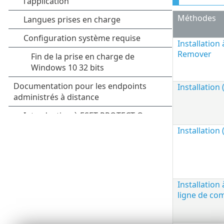
Méthodes
Installation 
Remover
Installation 
Installation 
Installation 
ligne de c