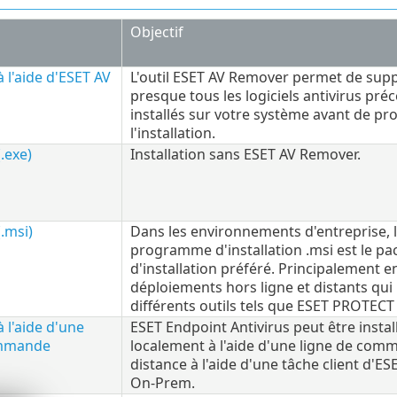
Objectif
à l'aide d'ESET AV
L'outil ESET AV Remover permet de sup
presque tous les logiciels antivirus p
installés sur votre système avant de pr
l'installation.
(.exe)
Installation sans ESET AV Remover.
(.msi)
Dans les environnements d'entreprise, 
programme d'installation .msi est le p
d'installation préféré. Principalement e
déploiements hors ligne et distants qui 
différents outils tels que ESET PROTEC
à l'aide d'une
ESET Endpoint Antivirus peut être instal
ommande
localement à l'aide d'une ligne de com
distance à l'aide d'une tâche client d'
On-Prem.