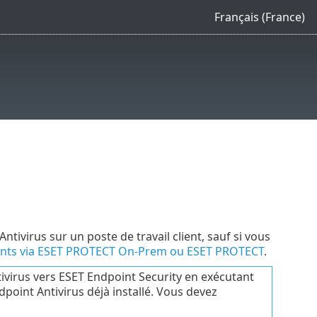
Français (France)
tivirus sur un poste de travail client, sauf si vous
clients via ESET PROTECT On-Prem ou ESET PROTECT
.
ivirus vers ESET Endpoint Security en exécutant
point Antivirus déjà installé. Vous devez