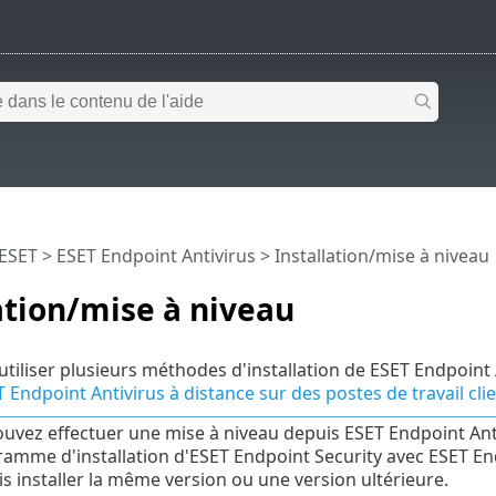
 ESET
>
ESET Endpoint Antivirus
>
Installation/mise à niveau
ation/mise à niveau
tiliser plusieurs méthodes d'installation de ESET Endpoint An
 Endpoint Antivirus à distance sur des postes de travail 
uvez effectuer une mise à niveau depuis ESET Endpoint Ant
ramme d'installation d'ESET Endpoint Security avec ESET End
is installer la même version ou une version ultérieure.