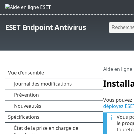
ESET Endpoint Antivirus
Aide en ligne
Install
Vous pouvez u
déployez ESET
Vous po
le prog
toutefo