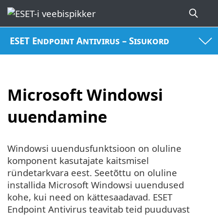
ESET Endpoint Antivirus – Sisukord
Microsoft Windowsi
uuendamine
Windowsi uuendusfunktsioon on oluline
komponent kasutajate kaitsmisel
ründetarkvara eest. Seetõttu on oluline
installida Microsoft Windowsi uuendused
kohe, kui need on kättesaadavad. ESET
Endpoint Antivirus teavitab teid puuduvast