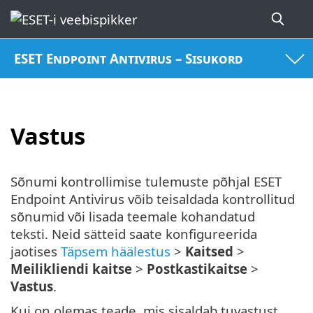
ESET Endpoint Antivirus – Sisukord
Vastus
Sõnumi kontrollimise tulemuste põhjal ESET
Endpoint Antivirus võib teisaldada kontrollitud
sõnumid või lisada teemale kohandatud
teksti. Neid sätteid saate konfigureerida
jaotises
Täpsem häälestus
>
Kaitsed
>
Meilikliendi kaitse
>
Postkastikaitse
>
Vastus
.
Kui on olemas teade, mis sisaldab tuvastust,