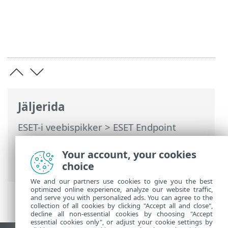
Jäljerida
ESET-i veebispikker
>
ESET Endpoint
Antivirus
>
Täpsem häälestus
>
Kaitsed
>
Meilikliendi kaitse
>
Postkasti kaitse
>
Your account, your cookies
Vastus
choice
We and our partners use cookies to give you the best
optimized online experience, analyze our website traffic,
and serve you with personalized ads. You can agree to the
collection of all cookies by clicking "Accept all and close",
decline all non-essential cookies by choosing "Accept
essential cookies only", or adjust your cookie settings by