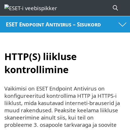
ESET Endpoint Antivirus – Sisukord
HTTP(S) liikluse
kontrollimine
Vaikimisi on ESET Endpoint Antivirus on
konfigureeritud kontrollima HTTP ja HTTPS-i
liiklust, mida kasutavad interneti-brauserid ja
muud rakendused. Peaksite keelama liikluse
skaneerimine ainult siis, kui teil on
probleeme 3. osapoole tarkvaraga ja soovite