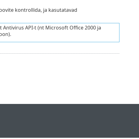
ovite kontrollida, ja kasutatavad
Antivirus API-t (nt Microsoft Office 2000 ja
oon).