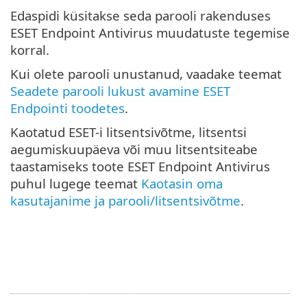
Edaspidi küsitakse seda parooli rakenduses
ESET Endpoint Antivirus muudatuste tegemise
korral.
Kui olete parooli unustanud, vaadake teemat
Seadete parooli lukust avamine ESET
Endpointi toodetes
.
Kaotatud ESET-i litsentsivõtme, litsentsi
aegumiskuupäeva või muu litsentsiteabe
taastamiseks toote ESET Endpoint Antivirus
puhul lugege teemat
Kaotasin oma
kasutajanime ja parooli/litsentsivõtme
.