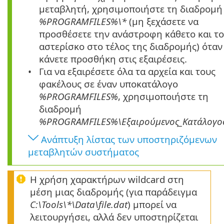
μεταβλητή, χρησιμοποιήστε τη διαδρομή
%PROGRAMFILES%\*
(μη ξεχάσετε να
προσθέσετε την ανάστροφη κάθετο και τ
αστερίσκο στο τέλος της διαδρομής) όταν
κάνετε προσθήκη στις εξαιρέσεις.
Για να εξαιρέσετε όλα τα αρχεία και τους
φακέλους σε έναν υποκατάλογο
%PROGRAMFILES%
, χρησιμοποιήστε τη
διαδρομή
%PROGRAMFILES%\
Εξαιρούμενος_Κατάλογο
Ανάπτυξη λίστας των υποστηριζόμενων
μεταβλητών συστήματος
Η χρήση χαρακτήρων wildcard στη
μέση μιας διαδρομής (για παράδειγμα
C:\Tools\*\Data\file.dat
) μπορεί να
λειτουργήσει, αλλά δεν υποστηρίζεται