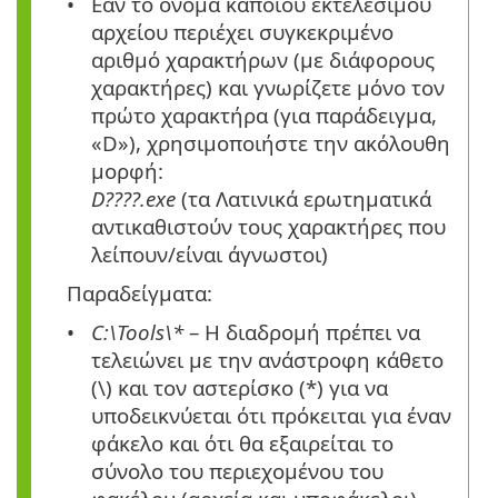
Εάν το όνομα κάποιου εκτελέσιμου
αρχείου περιέχει συγκεκριμένο
αριθμό χαρακτήρων (με διάφορους
χαρακτήρες) και γνωρίζετε μόνο τον
πρώτο χαρακτήρα (για παράδειγμα,
«D»), χρησιμοποιήστε την ακόλουθη
μορφή:
D????.exe
(τα Λατινικά ερωτηματικά
αντικαθιστούν τους χαρακτήρες που
λείπουν/είναι άγνωστοι)
Παραδείγματα:
C:\Tools\*
– Η διαδρομή πρέπει να
τελειώνει με την ανάστροφη κάθετο
(\)
και τον αστερίσκο
(*)
για να
υποδεικνύεται ότι πρόκειται για έναν
φάκελο και ότι θα εξαιρείται το
σύνολο του περιεχομένου του