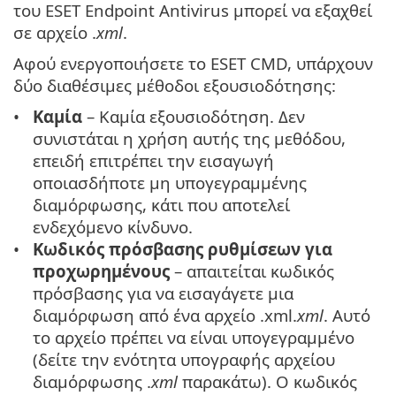
του ESET Endpoint Antivirus μπορεί να εξαχθεί
σε αρχείο .
xml
.
Αφού ενεργοποιήσετε το ESET CMD, υπάρχουν
δύο διαθέσιμες μέθοδοι εξουσιοδότησης:
Καμία
– Καμία εξουσιοδότηση. Δεν
συνιστάται η χρήση αυτής της μεθόδου,
επειδή επιτρέπει την εισαγωγή
οποιασδήποτε μη υπογεγραμμένης
διαμόρφωσης, κάτι που αποτελεί
ενδεχόμενο κίνδυνο.
Κωδικός πρόσβασης ρυθμίσεων για
προχωρημένους
– απαιτείται κωδικός
πρόσβασης για να εισαγάγετε μια
διαμόρφωση από ένα αρχείο .xml.
xml
. Αυτό
το αρχείο πρέπει να είναι υπογεγραμμένο
(δείτε την ενότητα υπογραφής αρχείου
διαμόρφωσης .
xml
παρακάτω). Ο κωδικός