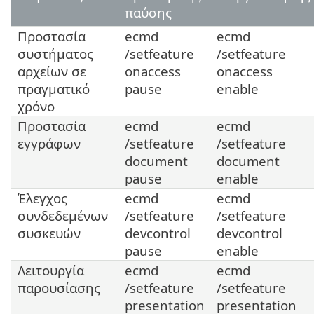
παύσης
Προστασία
ecmd
ecmd
συστήματος
/setfeature
/setfeature
αρχείων σε
onaccess
onaccess
πραγματικό
pause
enable
χρόνο
Προστασία
ecmd
ecmd
εγγράφων
/setfeature
/setfeature
document
document
pause
enable
Έλεγχος
ecmd
ecmd
συνδεδεμένων
/setfeature
/setfeature
συσκευών
devcontrol
devcontrol
pause
enable
Λειτουργία
ecmd
ecmd
παρουσίασης
/setfeature
/setfeature
presentation
presentation