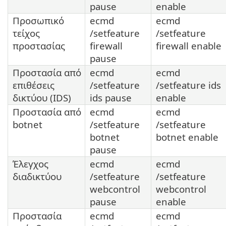
pause
enable
Προσωπικό
ecmd
ecmd
τείχος
/setfeature
/setfeature
προστασίας
firewall
firewall enable
pause
Προστασία από
ecmd
ecmd
επιθέσεις
/setfeature
/setfeature ids
δικτύου (IDS)
ids pause
enable
Προστασία από
ecmd
ecmd
botnet
/setfeature
/setfeature
botnet
botnet enable
pause
Έλεγχος
ecmd
ecmd
διαδικτύου
/setfeature
/setfeature
webcontrol
webcontrol
pause
enable
Προστασία
ecmd
ecmd