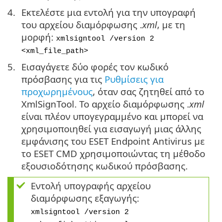
Εκτελέστε μια εντολή για την υπογραφή
του αρχείου διαμόρφωσης .
xml
, με τη
μορφή:
xmlsigntool /version 2
<xml_file_path>
Εισαγάγετε δύο φορές τον κωδικό
πρόσβασης για τις
Ρυθμίσεις για
προχωρημένους
, όταν σας ζητηθεί από το
XmlSignTool. Το αρχείο διαμόρφωσης .
xml
είναι πλέον υπογεγραμμένο και μπορεί να
χρησιμοποιηθεί για εισαγωγή μιας άλλης
εμφάνισης του ESET Endpoint Antivirus με
το ESET CMD χρησιμοποιώντας τη μέθοδο
εξουσιοδότησης κωδικού πρόσβασης.
Εντολή υπογραφής αρχείου
διαμόρφωσης εξαγωγής:
xmlsigntool /version 2