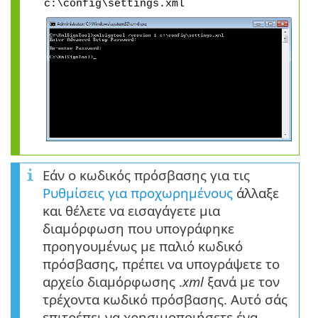
c:\config\settings.xml
Εάν ο κωδικός πρόσβασης για τις
Ρυθμίσεις για προχωρημένους
άλλαξε
και θέλετε να εισαγάγετε μια
διαμόρφωση που υπογράφηκε
προηγουμένως με παλιό κωδικό
πρόσβασης, πρέπει να υπογράψετε το
αρχείο διαμόρφωσης .
xml
ξανά με τον
τρέχοντα κωδικό πρόσβασης. Αυτό σάς
επιτρέπει να χρησιμοποιήσετε ένα