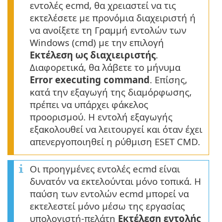
εντολές ecmd, θα χρειαστεί να τις
εκτελέσετε με προνόμια διαχειριστή ή
να ανοίξετε τη Γραμμή εντολών των
Windows (cmd) με την επιλογή
Εκτέλεση ως διαχιειριστής
.
Διαφορετικά, θα λάβετε το μήνυμα
Error executing command
. Επίσης,
κατά την εξαγωγή της διαμόρφωσης,
πρέπει να υπάρχει φάκελος
προορισμού. Η εντολή εξαγωγής
εξακολουθεί να λειτουργεί και όταν έχει
απενεργοποιηθεί η ρύθμιση ESET CMD.
Οι προηγμένες εντολές ecmd είναι
δυνατόν να εκτελούνται μόνο τοπικά. Η
παύση των εντολών ecmd μπορεί να
εκτελεστεί μόνο μέσω της εργασίας
υπολογιστή-πελάτη
Εκτέλεση εντολής