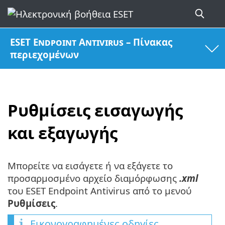
ESET Endpoint Antivirus – Πίνακας
περιεχομένων
Ρυθμίσεις εισαγωγής
και εξαγωγής
Μπορείτε να εισάγετε ή να εξάγετε το
προσαρμοσμένο αρχείο διαμόρφωσης
.xml
του ESET Endpoint Antivirus από το μενού
Ρυθμίσεις
.
Εικονογραφημένες οδηγίες