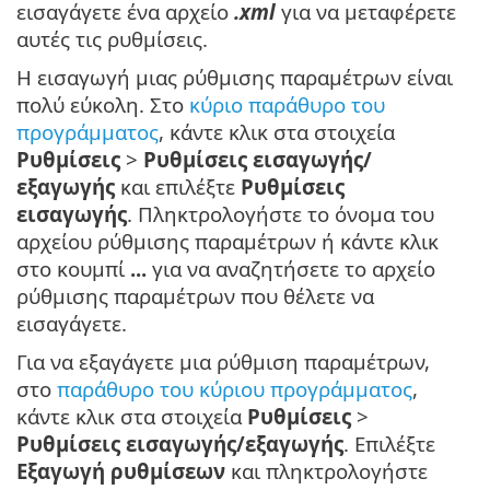
εισαγάγετε ένα αρχείο
.xml
για να μεταφέρετε
αυτές τις ρυθμίσεις.
Η εισαγωγή μιας ρύθμισης παραμέτρων είναι
πολύ εύκολη. Στο
κύριο παράθυρο του
προγράμματος
, κάντε κλικ στα στοιχεία
Ρυθμίσεις
>
Ρυθμίσεις εισαγωγής/
εξαγωγής
και επιλέξτε
Ρυθμίσεις
εισαγωγής
. Πληκτρολογήστε το όνομα του
αρχείου ρύθμισης παραμέτρων ή κάντε κλικ
στο κουμπί
...
για να αναζητήσετε το αρχείο
ρύθμισης παραμέτρων που θέλετε να
εισαγάγετε.
Για να εξαγάγετε μια ρύθμιση παραμέτρων,
στο
παράθυρο του κύριου προγράμματος
,
κάντε κλικ στα στοιχεία
Ρυθμίσεις
>
Ρυθμίσεις εισαγωγής/εξαγωγής
. Επιλέξτε
Εξαγωγή ρυθμίσεων
και πληκτρολογήστε