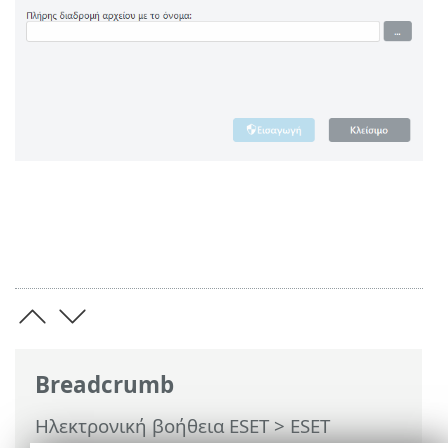
Breadcrumb
Ηλεκτρονική βοήθεια ESET
>
ESET