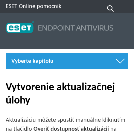
ESET Online pomocník
Vyberte kapitolu
Vytvorenie aktualizačnej
úlohy
Aktualizáciu môžete spustiť manuálne kliknutím
na tlačidlo
Overiť dostupnosť aktualizácií
na