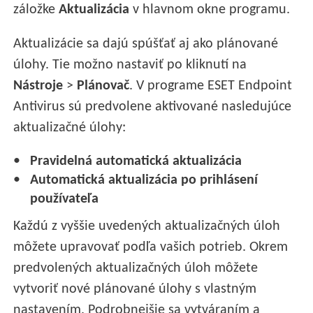
záložke
Aktualizácia
v hlavnom okne programu.
Aktualizácie sa dajú spúšťať aj ako plánované
úlohy. Tie možno nastaviť po kliknutí na
Nástroje
>
Plánovač
. V programe ESET Endpoint
Antivirus sú predvolene aktivované nasledujúce
aktualizačné úlohy:
Pravidelná automatická aktualizácia
Automatická aktualizácia po prihlásení
používateľa
Každú z vyššie uvedených aktualizačných úloh
môžete upravovať podľa vašich potrieb. Okrem
predvolených aktualizačných úloh môžete
vytvoriť nové plánované úlohy s vlastným
nastavením. Podrobnejšie sa vytváraním a