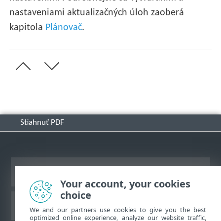
nastaveniami aktualizačných úloh zaoberá
kapitola
Plánovač
.
Stiahnuť PDF
Zobraziť stránku ako na počítači
Your account, your cookies
choice
Databáza znalostí ESET
We and our partners use cookies to give you the best
optimized online experience, analyze our website traffic,