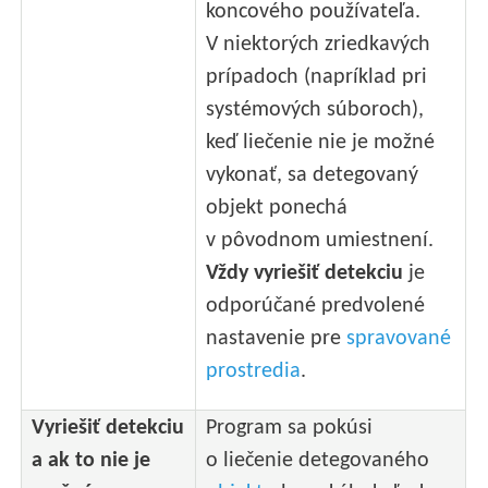
koncového používateľa.
V niektorých zriedkavých
prípadoch (napríklad pri
systémových súboroch),
keď liečenie nie je možné
vykonať, sa detegovaný
objekt ponechá
v pôvodnom umiestnení.
Vždy vyriešiť detekciu
je
odporúčané predvolené
nastavenie pre
spravované
prostredia
.
Vyriešiť detekciu
Program sa pokúsi
a ak to nie je
o liečenie detegovaného