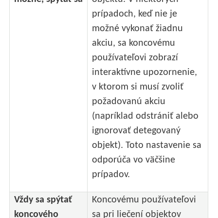
prípadoch, keď nie je
možné vykonať žiadnu
akciu, sa koncovému
používateľovi zobrazí
interaktívne upozornenie,
v ktorom si musí zvoliť
požadovanú akciu
(napríklad odstrániť alebo
ignorovať detegovaný
objekt). Toto nastavenie sa
odporúča vo väčšine
prípadov.
Vždy sa spýtať
Koncovému používateľovi
koncového
sa pri liečení objektov