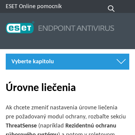
ESET Online pomocník
Vyberte kapitolu
Úrovne liečenia
Ak chcete zmeniť nastavenia úrovne liečenia
pre požadovaný modul ochrany, rozbaľte sekciu
ThreatSense
(napríklad
Rezidentnú ochranu